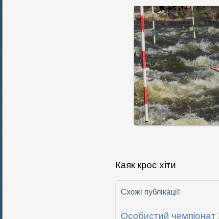
Каяк крос хіти
Схожі публікації:
Особистий чемпіонат У