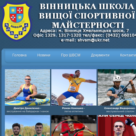
Головна
Новини
Про ШВСМ
Документи
Контакти