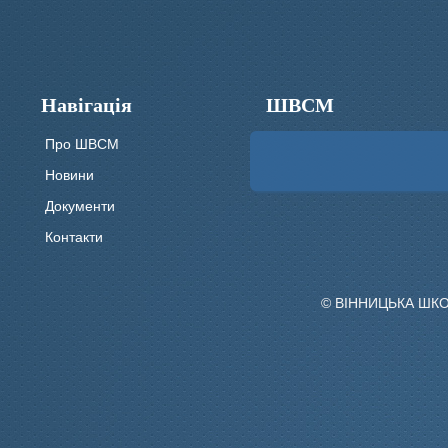
Навігація
ШВСМ
Про ШВСМ
Новини
Документи
Контакти
© ВІННИЦЬКА ШК