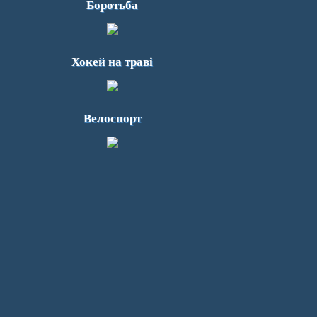
Боротьба
Хокей на траві
Велоспорт