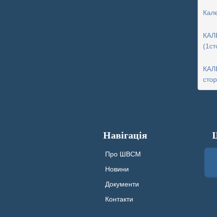
Кале
КАЛ
(1ст
КАЛ
стор
Навігація
Про ШВСМ
Новини
Документи
Контакти