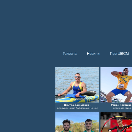
Головна
Новини
Про ШВСМ