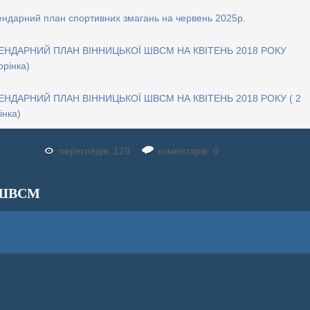
ндарний план спортивних змагань на червень 2025р.
ЕНДАРНИЙ ПЛАН ВІННИЦЬКОЇ ШВСМ НА КВІТЕНЬ 2018 РОКУ
орінка)
ЕНДАРНИЙ ПЛАН ВІННИЦЬКОЇ ШВСМ НА КВІТЕНЬ 2018 РОКУ ( 2
інка)
переглядів: 128
коментарів: 0
ШВСМ