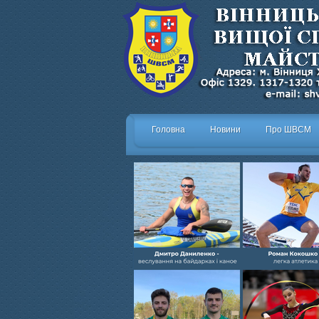
Головна
Новини
Про ШВСМ