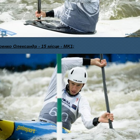
енко Олександр - 15 місце - MK1;