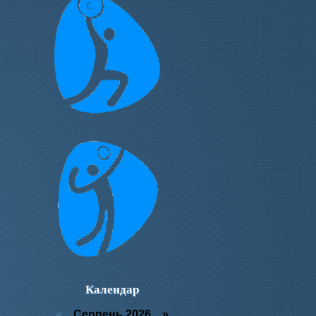
Календар
«
Серпень 2026 »