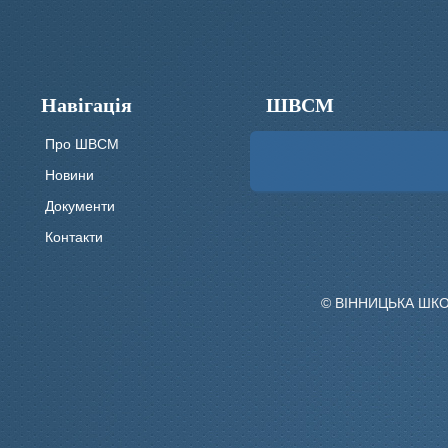
Навігація
ШВСМ
Про ШВСМ
Новини
Документи
Контакти
© ВІННИЦЬКА ШК