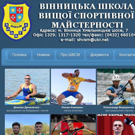
Головна
Новини
Про ШВСМ
Документи
Контакти