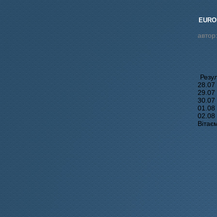
EURO
автор
Резу
28.07 
29.07
30.07
01.08
02.08
Вітає