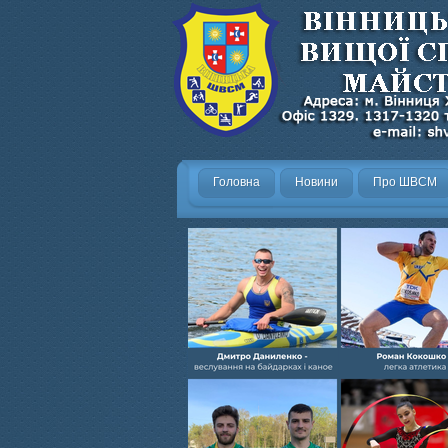
Головна
Новини
Про ШВСМ