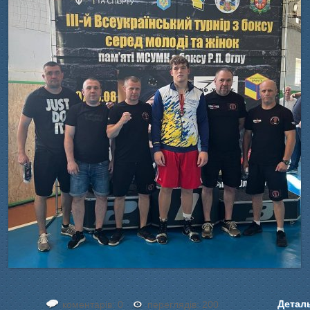
Детал
коментарів: 0
переглядів: 200