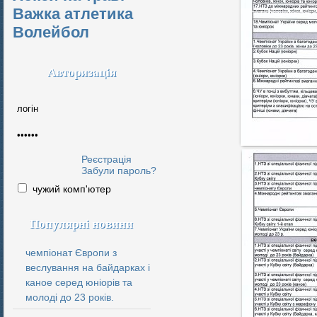
Важка атлетика
Волейбол
Авторизація
Реєстрація
Забули пароль?
чужий комп'ютер
Популярні новини
чемпіонат Європи з
веслування на байдарках і
каное серед юніорів та
молоді до 23 років.