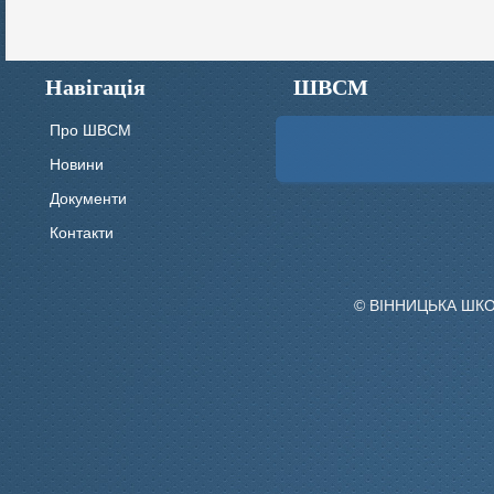
Навігація
ШВСМ
Про ШВСМ
Новини
Документи
Контакти
© ВІННИЦЬКА ШК