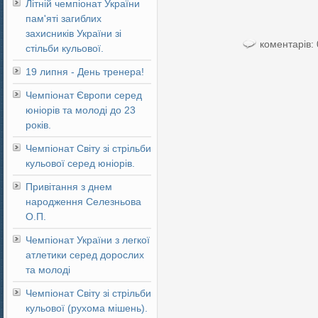
Літній чемпіонат України
пам'яті загиблих
захисників України зі
коментарів: 
стільби кульової.
19 липня - День тренера!
Чемпіонат Європи серед
юніорів та молоді до 23
років.
Чемпіонат Світу зі стрільби
кульової серед юніорів.
Привітання з днем
народження Селезньова
О.П.
Чемпіонат України з легкої
атлетики серед дорослих
та молоді
Чемпіонат Світу зі стрільби
кульової (рухома мішень).