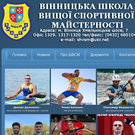
Головна
Новини
Про ШВСМ
Документи
Контакти