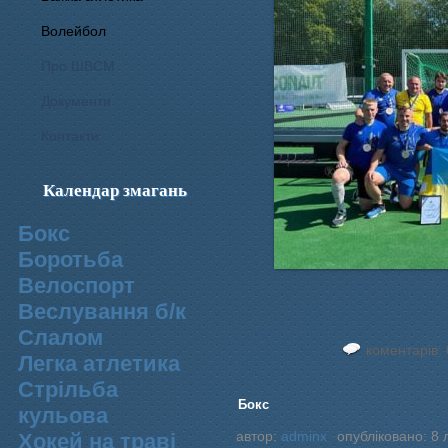
Волейбол
Про ШВСМ
Документи
Контакти
Календар змагань
Бокс
Боротьба
Велоспорт
Веслування б/к
Cлалом
коментарів: 
Легка атлетика
Стрільба
Бокс
кульова
автор:
adminx
опубліковано: 8 
Хокей на траві