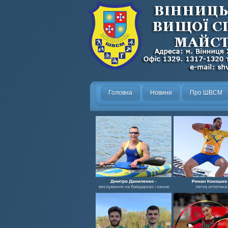
Головна
Новини
Про ШВСМ