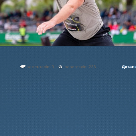
Детал
коментарів: 0
переглядів: 233