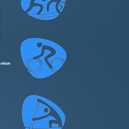
ьніше