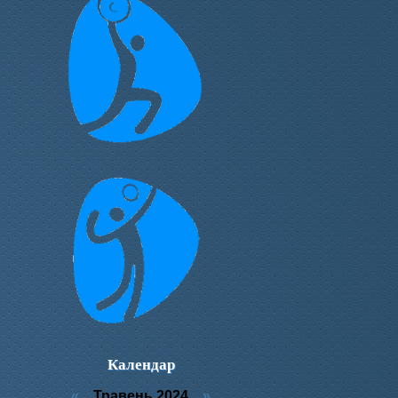
Календар
«
Травень 2024
»