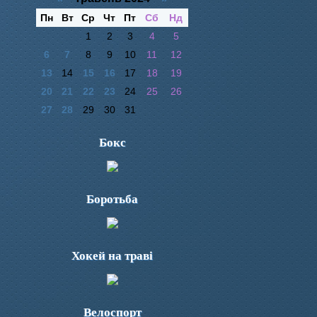
Пн
Вт
Ср
Чт
Пт
Сб
Нд
1
2
3
4
5
6
7
8
9
10
11
12
13
14
15
16
17
18
19
20
21
22
23
24
25
26
27
28
29
30
31
Бокс
Боротьба
Хокей на траві
Велоспорт