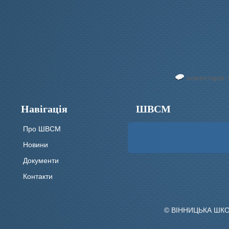
коментарів: 
Навігація
ШВСМ
Про ШВСМ
Новини
Документи
Контакти
© ВІННИЦЬКА ШК