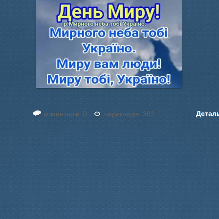
Детал
коментарів: 0
переглядів: 382