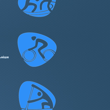
ьніше