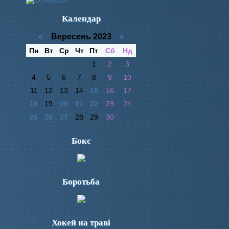
Календар
«
Вересень 2023
»
Пн
Вт
Ср
Чт
Пт
Сб
Нд
1
2
3
4
5
6
7
8
9
10
11
12
13
14
15
16
17
18
19
20
21
22
23
24
25
26
27
28
29
30
Бокс
Боротьба
Хокей на траві