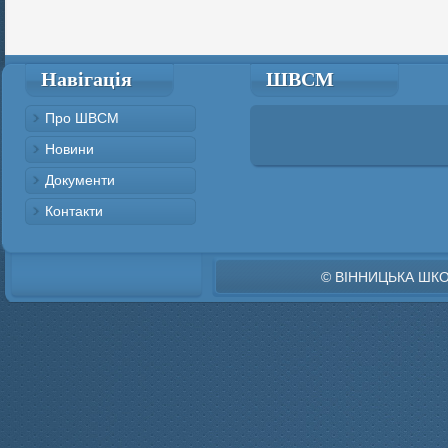
Навігація
ШВСМ
Про ШВСМ
Новини
Документи
Контакти
© ВІННИЦЬКА ШК