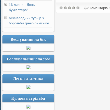
16 липня - День
коментарів: 
бухгалтера!
Міжнародний турнір з
боротьби греко-римської.
Веслування на б/к
Веслувальний слалом
Легка атлетика
Кульова стрільба