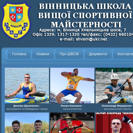
Головна
Новини
Про ШВСМ
Документи
Контакти