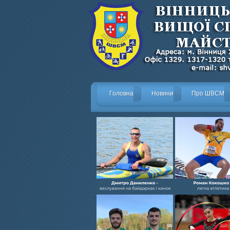
Головна
Новини
Про ШВСМ