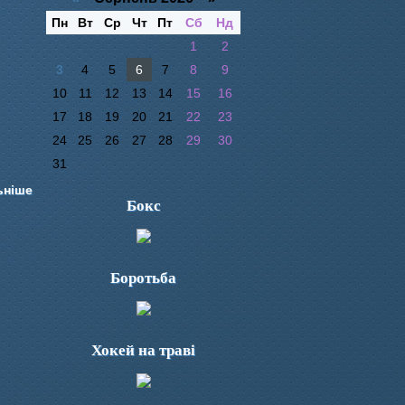
Пн
Вт
Ср
Чт
Пт
Сб
Нд
1
2
3
4
5
6
7
8
9
10
11
12
13
14
15
16
17
18
19
20
21
22
23
24
25
26
27
28
29
30
31
ьніше
Бокс
Боротьба
Хокей на траві