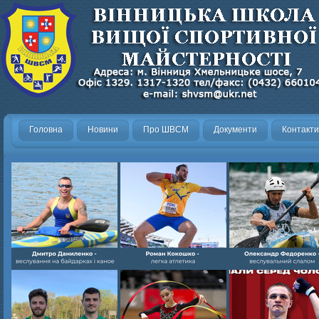
Головна
Новини
Про ШВСМ
Документи
Контакти