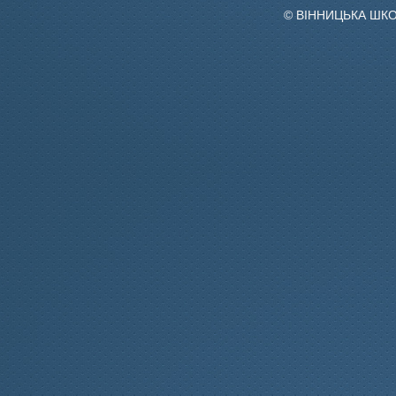
© ВІННИЦЬКА ШК