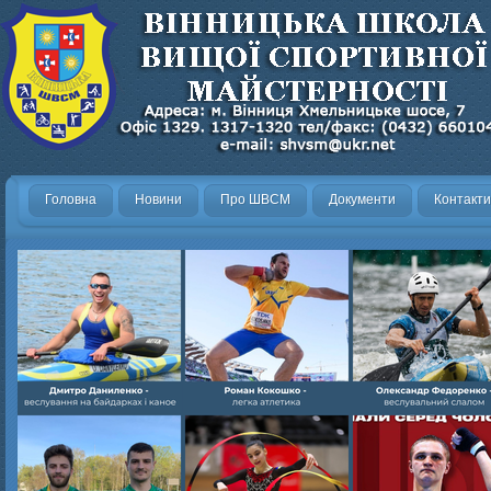
Головна
Новини
Про ШВСМ
Документи
Контакти