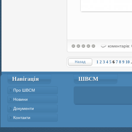
коментарів: 
Назад
1
2
3
4
5
6
7
8
9
10
.
Навігація
ШВСМ
Про ШВСМ
Новини
Документи
Контакти