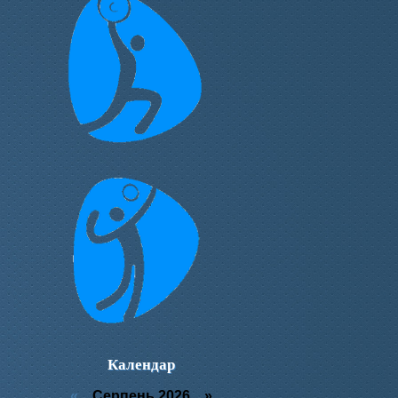
Календар
«
Серпень 2026 »