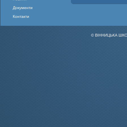
Документи
Контакти
© ВІННИЦЬКА ШК