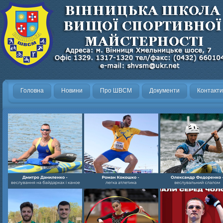
Головна
Новини
Про ШВСМ
Документи
Контакти