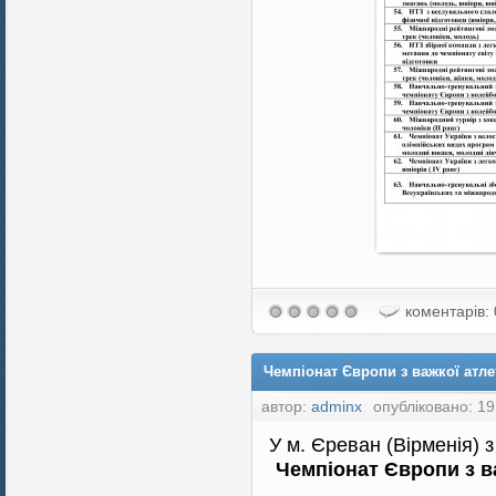
коментарів: 
Чемпіонат Європи з важкої атлет
автор:
adminx
опубліковано: 19
У м. Єреван (Вірменія) з
Чемпіонат Європи з ва