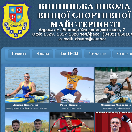
Головна
Новини
Про ШВСМ
Документи
Контакти