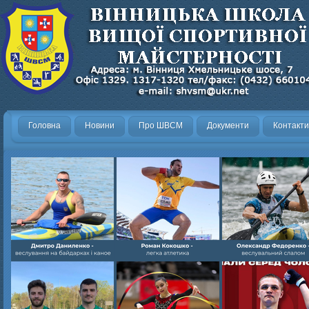
Головна
Новини
Про ШВСМ
Документи
Контакти