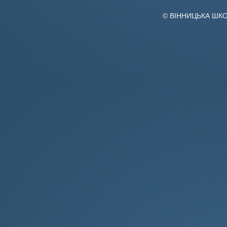
© ВІННИЦЬКА ШК