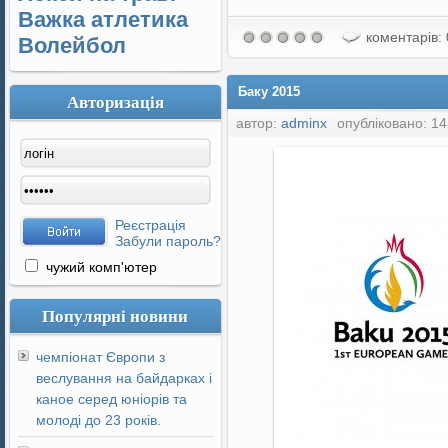
Важка атлетика
коментарів: 
Волейбол
Баку 2015
Авторизація
автор:
adminx
опубліковано: 14
Реєстрація
Забули пароль?
чужий комп'ютер
Популярні новини
чемпіонат Європи з
веслування на байдарках і
каное серед юніорів та
молоді до 23 років.