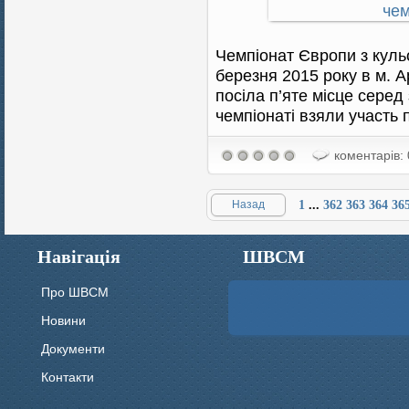
Чемпіонат Європи з кульо
березня 2015 року в м. А
посіла п’яте місце серед 
чемпіонаті взяли участь 
коментарів: 
Назад
1
...
362
363
364
36
Навігація
ШВСМ
Про ШВСМ
Новини
Документи
Контакти