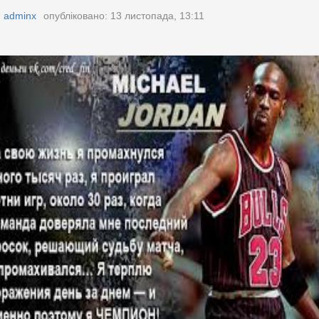
:
adminx
опубліковано: 13 листопада, 13:11