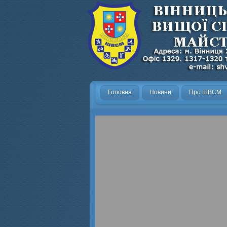
Головна
Новини
Про ШВСМ