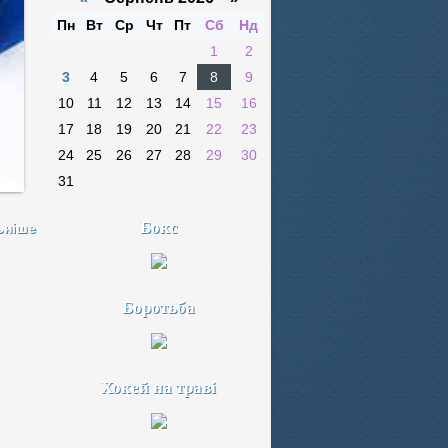
Пн
Вт
Ср
Чт
Пт
Сб
Нд
1
2
3
4
5
6
7
8
9
10
11
12
13
14
15
16
17
18
19
20
21
22
23
24
25
26
27
28
29
30
31
Бокс
ьніше
Боротьба
Хокей на траві