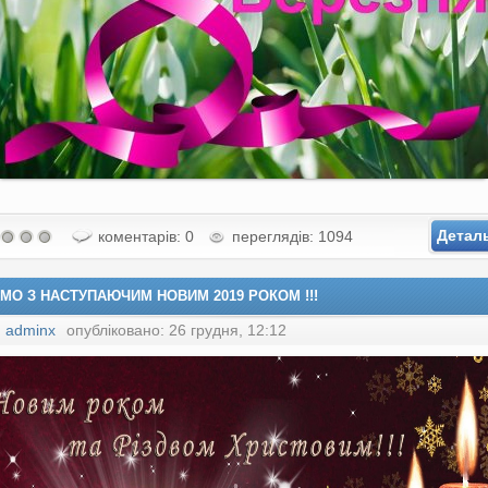
Детал
коментарів: 0
переглядів: 1094
ЄМО З НАСТУПАЮЧИМ НОВИМ 2019 РОКОМ !!!
:
adminx
опубліковано: 26 грудня, 12:12