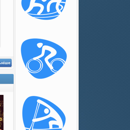
ьніше