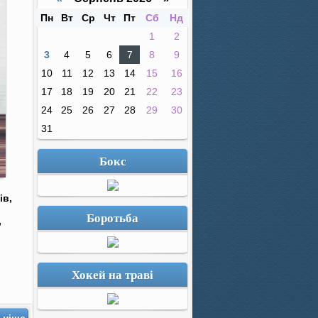
Пн
Вт
Ср
Чт
Пт
Сб
Нд
1
2
3
4
5
6
7
8
9
10
11
12
13
14
15
16
17
18
19
20
21
22
23
24
25
26
27
28
29
30
31
Бокс
ів,
Боротьба
,
Хокей на траві