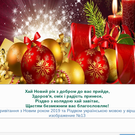
Хай Новий рік з добром до вас прийде,
Здоров'я, сміх і радість принесе,
Різдво з колядою хай завітає,
Щастям безмежним вас благословляє!