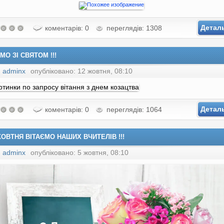
Детал
коментарів: 0
переглядів: 1308
МО ЗІ СВЯТОМ !!!
:
adminx
опубліковано: 12 жовтня, 08:10
Детал
коментарів: 0
переглядів: 1064
ЖОВТНЯ ВІТАЄМО НАШИХ ВЧИТЕЛІВ !!!
:
adminx
опубліковано: 5 жовтня, 08:10