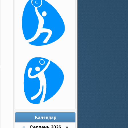
Календар
«
Серпень 2026 »