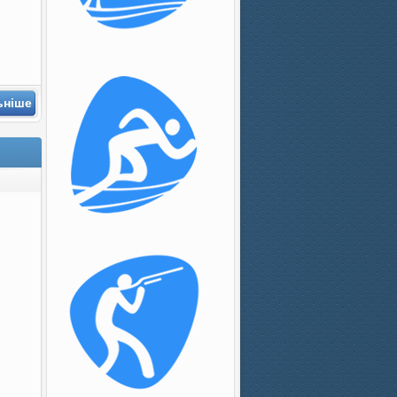
ьніше