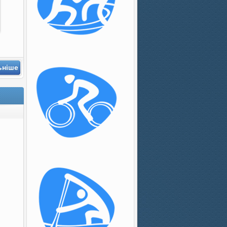
ьніше