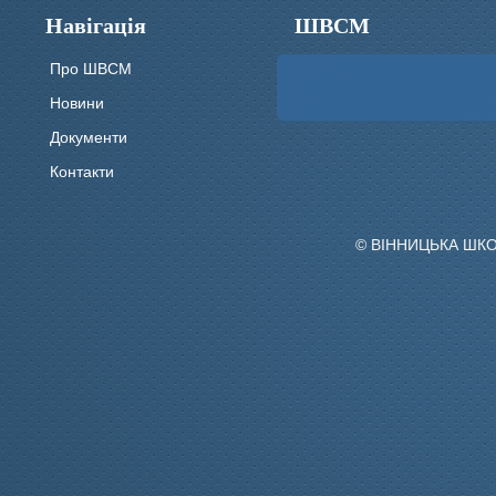
Навігація
ШВСМ
Про ШВСМ
Новини
Документи
Контакти
© ВІННИЦЬКА ШК