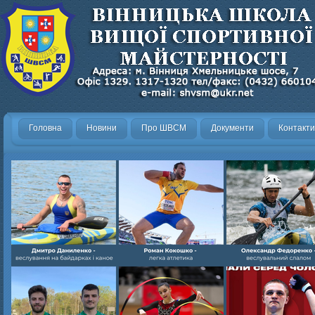
Головна
Новини
Про ШВСМ
Документи
Контакти