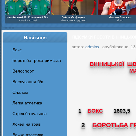
Навігація
ПІДСУМКИ РОБОТИ ВІННИЦЬКОЇ 
автор:
adminx
опубліковано: 13
Бокс
Боротьба греко-римська
ВІННИЦЬКОЇ Ш
М
Велоспорт
Веслування б/к
Cлалом
Легка атлетика
1
БОКС
1603,5
Стрільба кульова
2
БОРОТЬБА Г
Хокей на траві
Важка атлетика