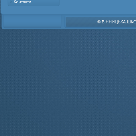
Контакти
© ВІННИЦЬКА ШК