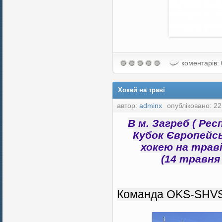
коментарів: 
Хокей на траві
автор:
adminx
опубліковано: 22
В м. Загреб ( Ре
Кубок Європейсь
хокею на траві
(14 травня
Команда OKS-SHVS