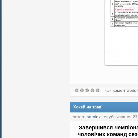
коментарів: 
Хокей на траві
автор:
adminx
опубліковано: 27
Завершився
чемпіона
чоловічих команд сез