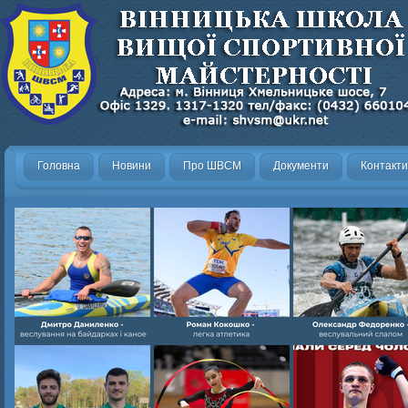
Головна
Новини
Про ШВСМ
Документи
Контакти