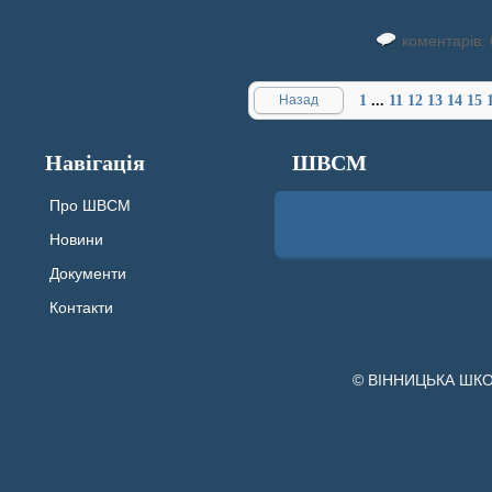
коментарів: 
Назад
1
...
11
12
13
14
15
Навігація
ШВСМ
Про ШВСМ
Новини
Документи
Контакти
© ВІННИЦЬКА ШК