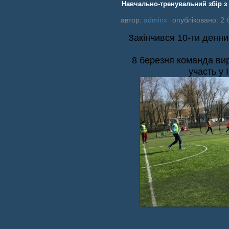
Навчально-тренувальний збір з 
автор:
adminx
опубліковано: 2 
Закінчився 10-ти денни
8 березня команда ви
участь у І