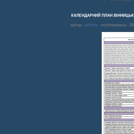
КАЛЕНДАРНИЙ ПЛАН ВІННИЦЬКО
автор:
adminx
опубліковано: 28