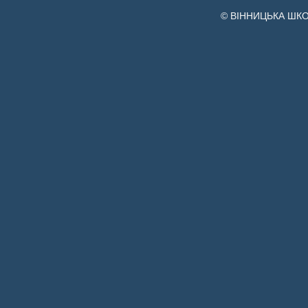
© ВІННИЦЬКА ШК