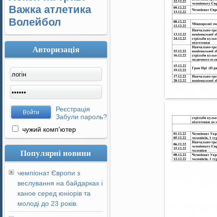
Важка атлетика
Волейбол
Авторизація
Реєстрація
Забули пароль?
чужий комп'ютер
Популярні новини
чемпіонат Європи з
веслування на байдарках і
каное серед юніорів та
молоді до 23 років.