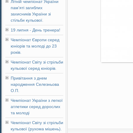
Літній чемпіонат України
пам'яті загиблих
захисників України зі
стільби кульової.
19 липня - День тренера!
Чемпіонат Європи серед
юніорів та молоді до 23
років.
Чемпіонат Світу зі стрільби
кульової серед юніорів.
Привітання з днем
народження Селезньова
О.П.
Чемпіонат України з легкої
атлетики серед дорослих
та молоді
Чемпіонат Світу зі стрільби
кульової (рухома мішень).