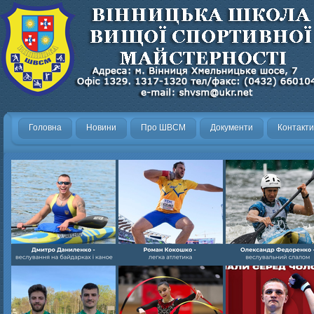
Головна
Новини
Про ШВСМ
Документи
Контакти