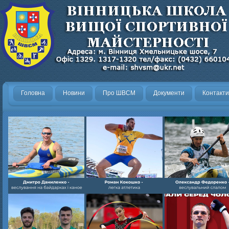
Головна
Новини
Про ШВСМ
Документи
Контакти