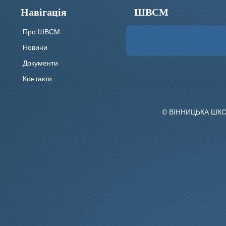
Навігація
ШВСМ
Про ШВСМ
Новини
Документи
Контакти
© ВІННИЦЬКА ШК