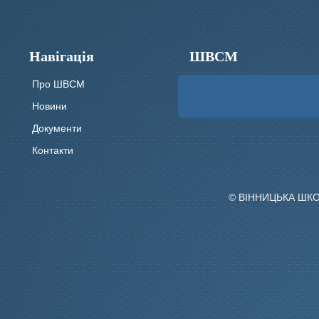
Навігація
ШВСМ
Про ШВСМ
Новини
Документи
Контакти
© ВІННИЦЬКА ШК