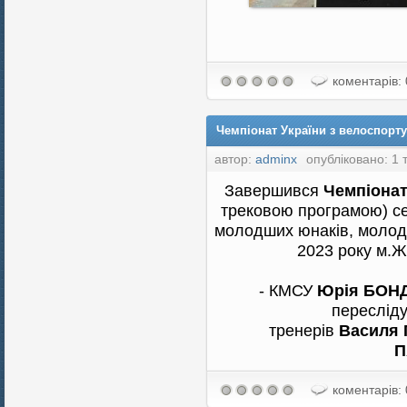
коментарів: 
Чемпіонат України з велоспорту
автор:
adminx
опубліковано: 1 
Завершився
Чемпіонат
трековою програмою) сер
молодших юнаків, молодш
2023 року м.Ж
- КМСУ
Юрія БОН
пересліду
тренерів
Василя 
П
коментарів: 