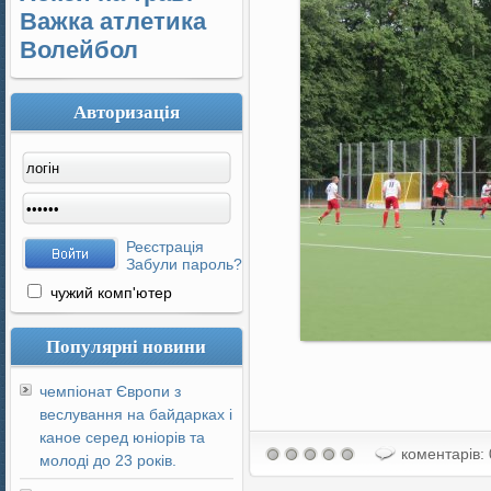
Важка атлетика
Волейбол
Авторизація
Реєстрація
Забули пароль?
чужий комп'ютер
Популярні новини
чемпіонат Європи з
веслування на байдарках і
каное серед юніорів та
коментарів: 
молоді до 23 років.