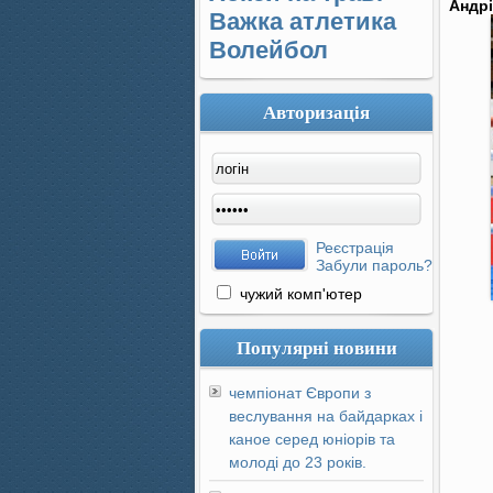
Андр
Важка атлетика
Волейбол
Авторизація
Реєстрація
Забули пароль?
чужий комп'ютер
Популярні новини
чемпіонат Європи з
веслування на байдарках і
каное серед юніорів та
молоді до 23 років.