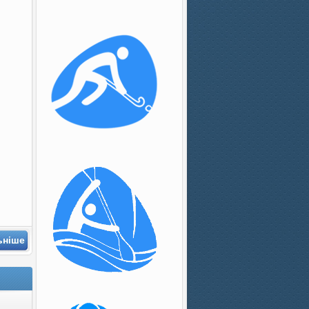
ьніше