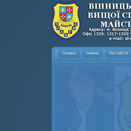
Головна
Новини
Про ШВСМ