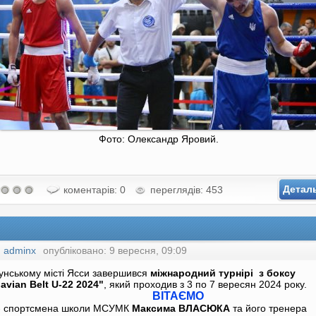
Фото: Олександр Яровий.
Детал
коментарів: 0
переглядів: 453
:
adminx
опубліковано: 9 вересня, 09:09
унському місті Ясси завершився
міжнародний турнірі з боксу
avian Belt U-22 2024"
, який проходив з 3 по 7 вересян 2024 року.
ВІТАЄМО
- спортсмена школи МСУМК
Максима ВЛАСЮКА
та його тренера