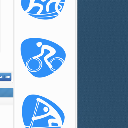
ьніше