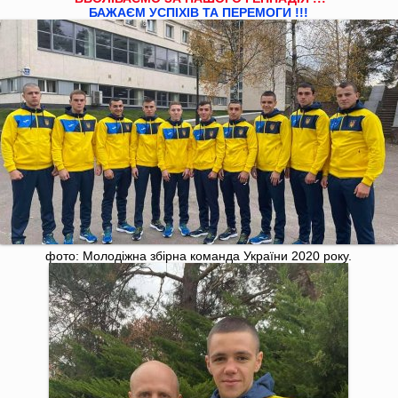
БАЖАЄМ УСПІХІВ ТА ПЕРЕМОГИ !!!
фото: Молодіжна збірна команда України 2020 року.