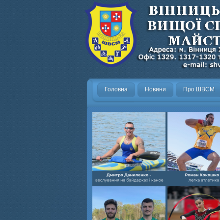
Головна
Новини
Про ШВСМ