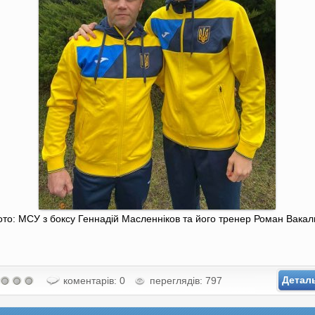
то: МСУ з боксу Геннадій Масленніков та його тренер Роман Вакал
Детал
коментарів: 0
переглядів: 797