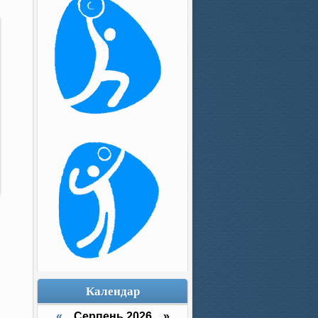
Календар
«
Серпень 2026 »