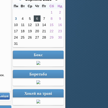
Пн
Вт
Ср
Чт
Пт
Сб
Нд
1
2
3
4
5
6
7
8
9
10
11
12
13
14
15
16
17
18
19
20
21
22
23
24
25
26
27
28
29
30
31
Бокс
Боротьба
юк.
Хокей на траві
ьніше