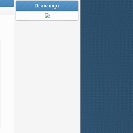
Велоспорт
А