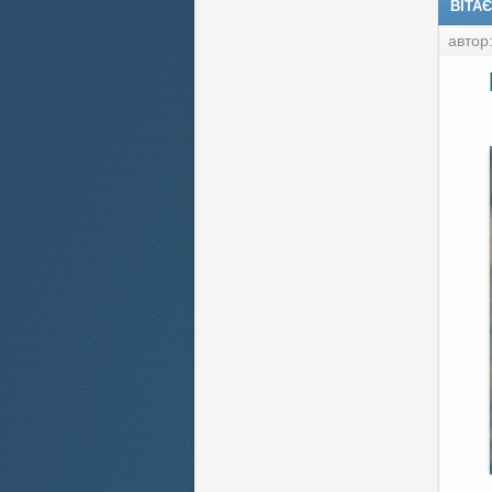
ВІТАЄ
автор