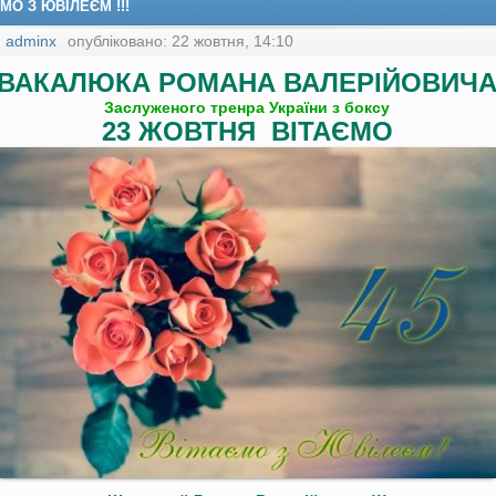
МО З ЮВІЛЕЄМ !!!
:
adminx
опубліковано: 22 жовтня, 14:10
ВАКАЛЮКА РОМАНА ВАЛЕРІЙОВИЧ
Заслуженого тренра України з боксу
23 ЖОВТНЯ ВІТАЄМО